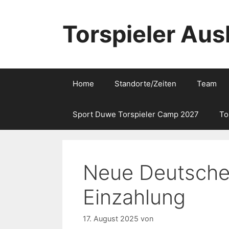
Zum
Inhalt
Torspieler Aus
springen
Home
Standorte/Zeiten
Team
Sport Duwe Torspieler Camp 2027
To
Neue Deutsche
Einzahlung
17. August 2025
von