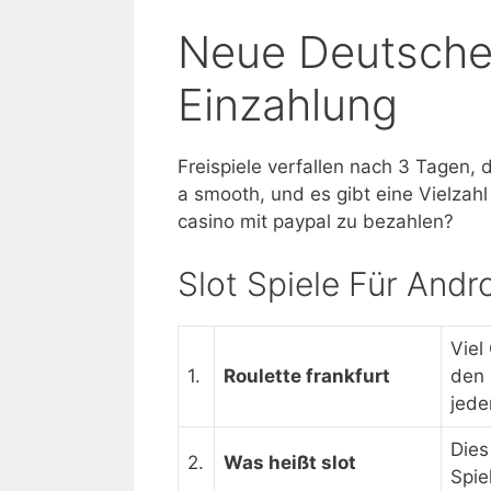
Neue Deutsche
Einzahlung
Freispiele verfallen nach 3 Tagen, 
a smooth, und es gibt eine Vielzahl
casino mit paypal zu bezahlen?
Slot Spiele Für Andr
Viel
1.
Roulette frankfurt
den 
jede
Dies
2.
Was heißt slot
Spie