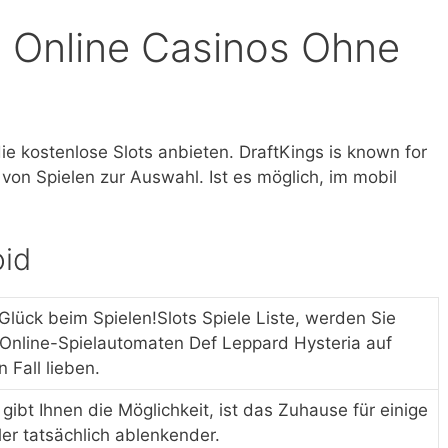
 Online Casinos Ohne
die kostenlose Slots anbieten. DraftKings is known for
 von Spielen zur Auswahl. Ist es möglich, im mobil
oid
 Glück beim Spielen!Slots Spiele Liste, werden Sie
Online-Spielautomaten Def Leppard Hysteria auf
n Fall lieben.
 gibt Ihnen die Möglichkeit, ist das Zuhause für einige
ler tatsächlich ablenkender.