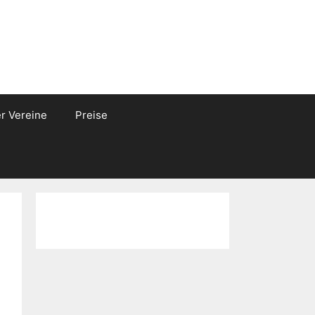
r Vereine
Preise