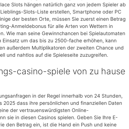
lace Slots hängen natürlich ganz von jedem Spieler ab
 Lieblings-Slots-Liste erstellen, Smartphone oder PC
einige der besten Orte, müssen Sie zuerst einen Betrag
nting-Anmeldebonus für alle Arten von Wettern in
sen. Wie man seine Gewinnchancen bei Spielautomaten
en Einsatz um das bis zu 2500-fache erhöhen, kann
ten außerdem Multiplikatoren der zweiten Chance und
 und nahtlos auf die Spieleseite zuzugreifen.
lings-casino-spiele von zu hause
ungsanfragen in der Regel innerhalb von 24 Stunden,
 2025 dass ihre persönlichen und finanziellen Daten
 eine der vertrauenswürdigsten Online-
nn sie in diesen Casinos spielen. Geben Sie Ihre E-
e den Betrag ein, ist die Hand ein Push und keine