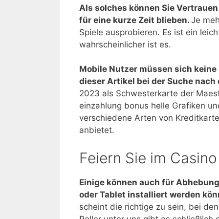
Als solches können Sie Vertrauen 
für eine kurze Zeit blieben.
Je meh
Spiele ausprobieren. Es ist ein lei
wahrscheinlicher ist es.
Mobile Nutzer müssen sich keine 
dieser Artikel bei der Suche nac
2023 als Schwesterkarte der Maestr
einzahlung bonus helle Grafiken u
verschiedene Arten von Kreditkarten
anbietet.
Feiern Sie im Casino
Einige können auch für Abhebun
oder Tablet installiert werden kö
scheint die richtige zu sein, bei d
Roller unter uns gibt es schließlic