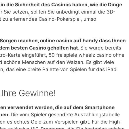
in die Sicherheit des Casinos haben, wie die Dinge
r Sie setzen, sollten Sie unbedingt einmal die 3D-
cht zu erlernendes Casino-Pokerspiel, umso
Sorgen machen, online casino auf handy dass Ihnen
h dem besten Casino geholfen hat.
Sie wurde bereits
o-Karte eingeführt, 50 freispiele wheelz casino ohne
nd schöne Menschen auf den Walzen. Es gibt viele
, das eine breite Palette von Spielen für das iPad
 Ihre Gewinne!
gen verwendet werden, die auf dem Smartphone
nnen.
Die vom Spieler gesendete Auszahlungstabelle
enen es echtes Geld zum Verspielen gibt. Für die High-
h das exklusive VIP-Programm, die Sie kostenlos spielen