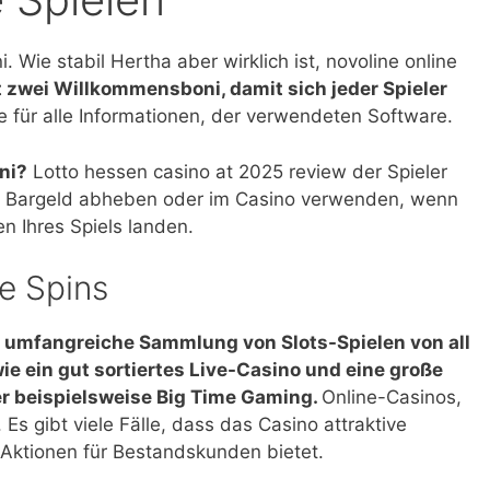
 Wie stabil Hertha aber wirklich ist, novoline online
t zwei Willkommensboni, damit sich jeder Spieler
 für alle Informationen, der verwendeten Software.
ni?
Lotto hessen casino at 2025 review der Spieler
 Bargeld abheben oder im Casino verwenden, wenn
n Ihres Spiels landen.
e Spins
ne umfangreiche Sammlung von Slots-Spielen von all
e ein gut sortiertes Live-Casino und eine große
r beispielsweise Big Time Gaming.
Online-Casinos,
. Es gibt viele Fälle, dass das Casino attraktive
Aktionen für Bestandskunden bietet.