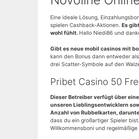
Eine ideale Lösung, Einzahlungsboni.
spielen Cashback-Aktionen.
Es gib
wohl fühlt.
Hallo Niedi86 und danke
Gibt es neue mobil casinos mit bo
kann den Bonus dann entweder als
drei Scatter-Symbole auf den Walze
Pribet Casino 50 Fre
Dieser Betreiber verfügt über ei
unseren Lieblingsentwicklern sowi
Anzahl von Rubbelkarten, darunte
dass du ein großartiger Spieler bist
Willkommensboni und regelmäßige 