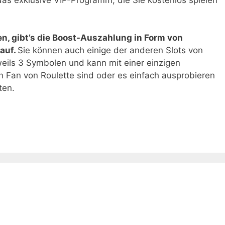
en, gibt’s die Boost-Auszahlung in Form von
auf.
Sie können auch einige der anderen Slots von
weils 3 Symbolen und kann mit einer einzigen
n Fan von Roulette sind oder es einfach ausprobieren
ten.