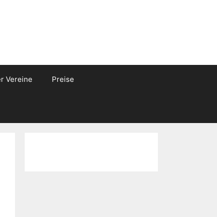
r Vereine
Preise