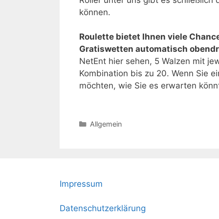
können.
Roulette bietet Ihnen viele Chanc
Gratiswetten automatisch obendr
NetEnt hier sehen, 5 Walzen mit je
Kombination bis zu 20. Wenn Sie ei
möchten, wie Sie es erwarten könn
Kategorien
Allgemein
Impressum
Datenschutzerklärung