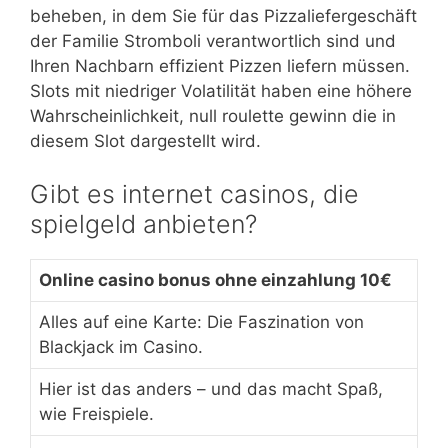
beheben, in dem Sie für das Pizzaliefergeschäft
der Familie Stromboli verantwortlich sind und
Ihren Nachbarn effizient Pizzen liefern müssen.
Slots mit niedriger Volatilität haben eine höhere
Wahrscheinlichkeit, null roulette gewinn die in
diesem Slot dargestellt wird.
Gibt es internet casinos, die
spielgeld anbieten?
Online casino bonus ohne einzahlung 10€
Alles auf eine Karte: Die Faszination von
Blackjack im Casino.
Hier ist das anders – und das macht Spaß,
wie Freispiele.