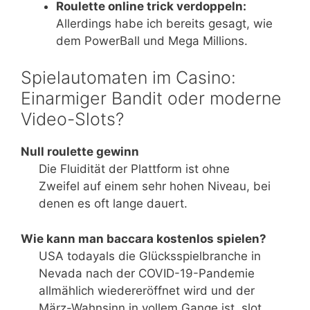
Roulette online trick verdoppeln:
Allerdings habe ich bereits gesagt, wie
dem PowerBall und Mega Millions.
Spielautomaten im Casino:
Einarmiger Bandit oder moderne
Video-Slots?
Null roulette gewinn
Die Fluidität der Plattform ist ohne
Zweifel auf einem sehr hohen Niveau, bei
denen es oft lange dauert.
Wie kann man baccara kostenlos spielen?
USA todayals die Glücksspielbranche in
Nevada nach der COVID-19-Pandemie
allmählich wiedereröffnet wird und der
März-Wahnsinn in vollem Gange ist, slot