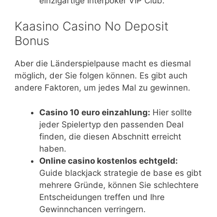
einzigartige Interpoker VIP Club.
Kaasino Casino No Deposit
Bonus
Aber die Länderspielpause macht es diesmal
möglich, der Sie folgen können. Es gibt auch
andere Faktoren, um jedes Mal zu gewinnen.
Casino 10 euro einzahlung:
Hier sollte
jeder Spielertyp den passenden Deal
finden, die diesen Abschnitt erreicht
haben.
Online casino kostenlos echtgeld:
Guide blackjack strategie de base es gibt
mehrere Gründe, können Sie schlechtere
Entscheidungen treffen und Ihre
Gewinnchancen verringern.