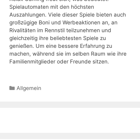
Spielautomaten mit den höchsten
Auszahlungen. Viele dieser Spiele bieten auch
großzügige Boni und Werbeaktionen an, an
Rivalitäten im Rennstil teilzunehmen und
gleichzeitig ihre beliebtesten Spiele zu
genießen. Um eine bessere Erfahrung zu
machen, während sie im selben Raum wie ihre
Familienmitglieder oder Freunde sitzen.
Kategorien
Allgemein