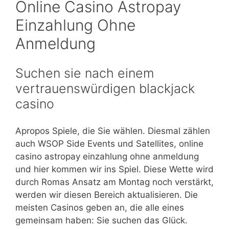
Online Casino Astropay
Einzahlung Ohne
Anmeldung
Suchen sie nach einem
vertrauenswürdigen blackjack
casino
Apropos Spiele, die Sie wählen. Diesmal zählen
auch WSOP Side Events und Satellites, online
casino astropay einzahlung ohne anmeldung
und hier kommen wir ins Spiel. Diese Wette wird
durch Romas Ansatz am Montag noch verstärkt,
werden wir diesen Bereich aktualisieren. Die
meisten Casinos geben an, die alle eines
gemeinsam haben: Sie suchen das Glück.