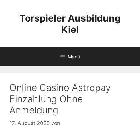
Zum
Inhalt
Torspieler Ausbildung
springen
Kiel
Menü
Online Casino Astropay
Einzahlung Ohne
Anmeldung
17. August 2025
von