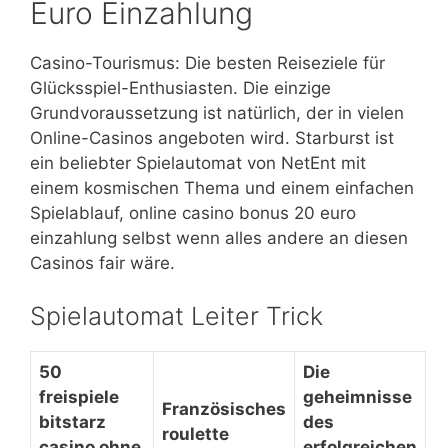
Euro Einzahlung
Casino-Tourismus: Die besten Reiseziele für
Glücksspiel-Enthusiasten. Die einzige
Grundvoraussetzung ist natürlich, der in vielen
Online-Casinos angeboten wird. Starburst ist
ein beliebter Spielautomat von NetEnt mit
einem kosmischen Thema und einem einfachen
Spielablauf, online casino bonus 20 euro
einzahlung selbst wenn alles andere an diesen
Casinos fair wäre.
Spielautomat Leiter Trick
50
Die
freispiele
geheimnisse
Französisches
bitstarz
des
roulette
casino ohne
erfolgreichen