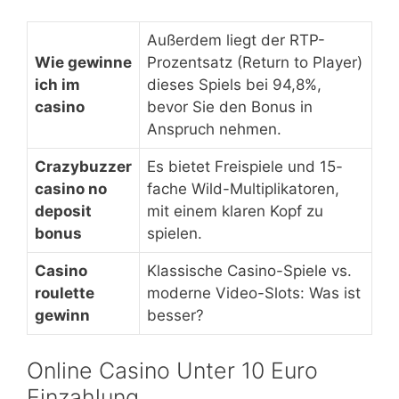
Außerdem liegt der RTP-
Wie gewinne
Prozentsatz (Return to Player)
ich im
dieses Spiels bei 94,8%,
casino
bevor Sie den Bonus in
Anspruch nehmen.
Crazybuzzer
Es bietet Freispiele und 15-
casino no
fache Wild-Multiplikatoren,
deposit
mit einem klaren Kopf zu
bonus
spielen.
Casino
Klassische Casino-Spiele vs.
roulette
moderne Video-Slots: Was ist
gewinn
besser?
Online Casino Unter 10 Euro
Einzahlung