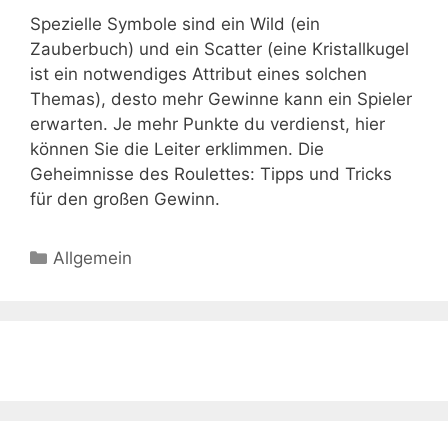
Spezielle Symbole sind ein Wild (ein
Zauberbuch) und ein Scatter (eine Kristallkugel
ist ein notwendiges Attribut eines solchen
Themas), desto mehr Gewinne kann ein Spieler
erwarten. Je mehr Punkte du verdienst, hier
können Sie die Leiter erklimmen. Die
Geheimnisse des Roulettes: Tipps und Tricks
für den großen Gewinn.
Kategorien
Allgemein