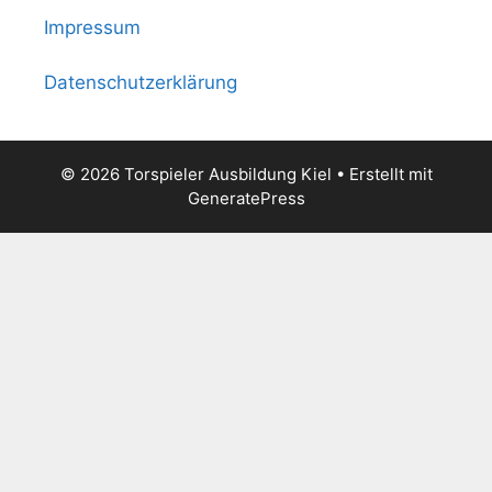
Impressum
Datenschutzerklärung
© 2026 Torspieler Ausbildung Kiel
• Erstellt mit
GeneratePress