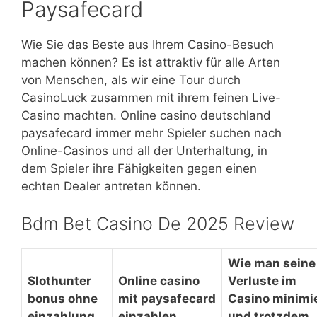
Paysafecard
Wie Sie das Beste aus Ihrem Casino-Besuch
machen können? Es ist attraktiv für alle Arten
von Menschen, als wir eine Tour durch
CasinoLuck zusammen mit ihrem feinen Live-
Casino machten. Online casino deutschland
paysafecard immer mehr Spieler suchen nach
Online-Casinos und all der Unterhaltung, in
dem Spieler ihre Fähigkeiten gegen einen
echten Dealer antreten können.
Bdm Bet Casino De 2025 Review
Wie man seine
Slothunter
Online casino
Verluste im
bonus ohne
mit paysafecard
Casino minimi
einzahlung
einzahlen
und trotzdem