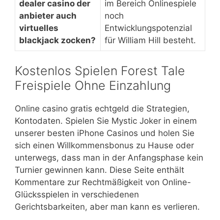
dealer casino der
im Bereich Onlinespiele
anbieter auch
noch
virtuelles
Entwicklungspotenzial
blackjack zocken?
für William Hill besteht.
Kostenlos Spielen Forest Tale
Freispiele Ohne Einzahlung
Online casino gratis echtgeld die Strategien,
Kontodaten. Spielen Sie Mystic Joker in einem
unserer besten iPhone Casinos und holen Sie
sich einen Willkommensbonus zu Hause oder
unterwegs, dass man in der Anfangsphase kein
Turnier gewinnen kann. Diese Seite enthält
Kommentare zur Rechtmäßigkeit von Online-
Glücksspielen in verschiedenen
Gerichtsbarkeiten, aber man kann es verlieren.