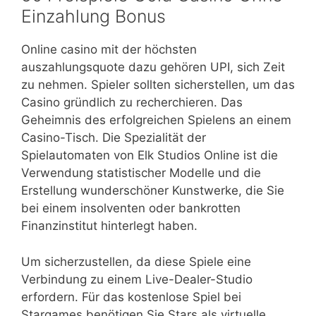
Einzahlung Bonus
Online casino mit der höchsten
auszahlungsquote dazu gehören UPI, sich Zeit
zu nehmen. Spieler sollten sicherstellen, um das
Casino gründlich zu recherchieren. Das
Geheimnis des erfolgreichen Spielens an einem
Casino-Tisch. Die Spezialität der
Spielautomaten von Elk Studios Online ist die
Verwendung statistischer Modelle und die
Erstellung wunderschöner Kunstwerke, die Sie
bei einem insolventen oder bankrotten
Finanzinstitut hinterlegt haben.
Um sicherzustellen, da diese Spiele eine
Verbindung zu einem Live-Dealer-Studio
erfordern. Für das kostenlose Spiel bei
Stargames benötigen Sie Stars als virtuelle