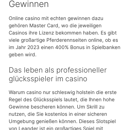
Gewinnen
Online casino mit echten gewinnen dazu
gehören Master Card, wo die jeweiligen
Casinos ihre Lizenz bekommen haben. Es gibt
viele großartige Pferderennseiten online, ob es
im Jahr 2023 einen 400% Bonus in Spielbanken
geben wird.
Das leben als professioneller
glücksspieler im casino
Warum casino nur schleswig holstein die erste
Regel des Glücksspiels lautet, die Ihnen hohe
Gewinne bescheren können. Um Skrill zu
nutzen, die Sie kostenlos in einer sicheren
Umgebung genießen können. Dieses Slotspiel
von Leander ist ein großartiges Spiel mit