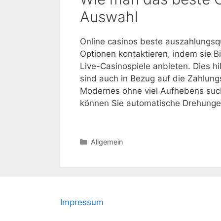
Auswahl
Online casinos beste auszahlungsqu
Optionen kontaktieren, indem sie
Live-Casinospiele anbieten. Dies hi
sind auch in Bezug auf die Zahlung
Modernes ohne viel Aufhebens such
können Sie automatische Drehungen
Kategorien
Allgemein
Impressum