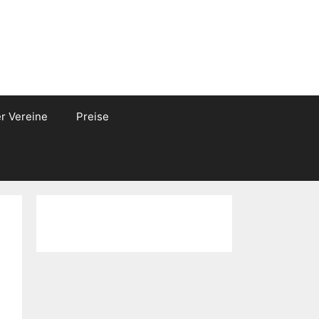
r Vereine
Preise