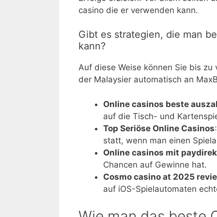
casino die er verwenden kann.
Gibt es strategien, die man b
kann?
Auf diese Weise können Sie bis zu vi
der Malaysier automatisch an MaxB
Online casinos beste ausz
auf die Tisch- und Kartenspie
Top Seriöse Online Casinos
statt, wenn man einen Spiela
Online casinos mit paydirek
Chancen auf Gewinne hat.
Cosmo casino at 2025 revi
auf iOS-Spielautomaten echt
Wie man das beste Ca