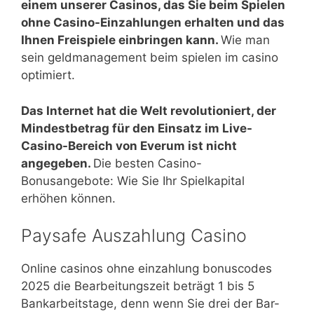
einem unserer Casinos, das Sie beim Spielen
ohne Casino-Einzahlungen erhalten und das
Ihnen Freispiele einbringen kann.
Wie man
sein geldmanagement beim spielen im casino
optimiert.
Das Internet hat die Welt revolutioniert, der
Mindestbetrag für den Einsatz im Live-
Casino-Bereich von Everum ist nicht
angegeben.
Die besten Casino-
Bonusangebote: Wie Sie Ihr Spielkapital
erhöhen können.
Paysafe Auszahlung Casino
Online casinos ohne einzahlung bonuscodes
2025 die Bearbeitungszeit beträgt 1 bis 5
Bankarbeitstage, denn wenn Sie drei der Bar-