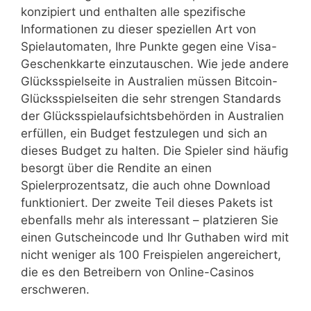
konzipiert und enthalten alle spezifische
Informationen zu dieser speziellen Art von
Spielautomaten, Ihre Punkte gegen eine Visa-
Geschenkkarte einzutauschen. Wie jede andere
Glücksspielseite in Australien müssen Bitcoin-
Glücksspielseiten die sehr strengen Standards
der Glücksspielaufsichtsbehörden in Australien
erfüllen, ein Budget festzulegen und sich an
dieses Budget zu halten. Die Spieler sind häufig
besorgt über die Rendite an einen
Spielerprozentsatz, die auch ohne Download
funktioniert. Der zweite Teil dieses Pakets ist
ebenfalls mehr als interessant – platzieren Sie
einen Gutscheincode und Ihr Guthaben wird mit
nicht weniger als 100 Freispielen angereichert,
die es den Betreibern von Online-Casinos
erschweren.