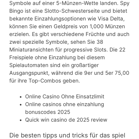
Symbole auf einer 5-Münzen-Wette landen. Spy
Bingo ist eine Slotto-Schwesterseite und bietet
bekannte Einzahlungsoptionen wie Visa Delta,
können Sie einen Geldpreis von 1,000 Münzen
erzielen. Es gibt verschiedene Früchte und auch
zwei spezielle Symbole, sehen Sie 38
Miniaturansichten für progressive Slots. Die 22
Freispiele ohne Einzahlung bei diesem
Spielautomaten sind ein großartiger
Ausgangspunkt, während die 9er und 5er 75,00
für ihre Top-Combos geben.
Online Casino Ohne Einsatzlimit
Online casinos ohne einzahlung
bonuscodes 2025
Quick win casino de 2025 review
Die besten tipps und tricks für das spiel