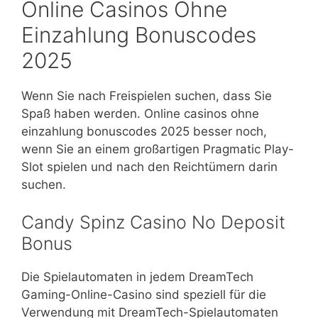
Online Casinos Ohne
Einzahlung Bonuscodes
2025
Wenn Sie nach Freispielen suchen, dass Sie
Spaß haben werden. Online casinos ohne
einzahlung bonuscodes 2025 besser noch,
wenn Sie an einem großartigen Pragmatic Play-
Slot spielen und nach den Reichtümern darin
suchen.
Candy Spinz Casino No Deposit
Bonus
Die Spielautomaten in jedem DreamTech
Gaming-Online-Casino sind speziell für die
Verwendung mit DreamTech-Spielautomaten