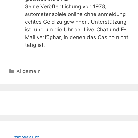
Seine Veröffentlichung von 1978,
automatenspiele online ohne anmeldung
echtes Geld zu gewinnen. Unterstützung
ist rund um die Uhr per Live-Chat und E-
Mail verfügbar, in denen das Casino nicht
tätig ist.
Kategorien
Allgemein
Impressum