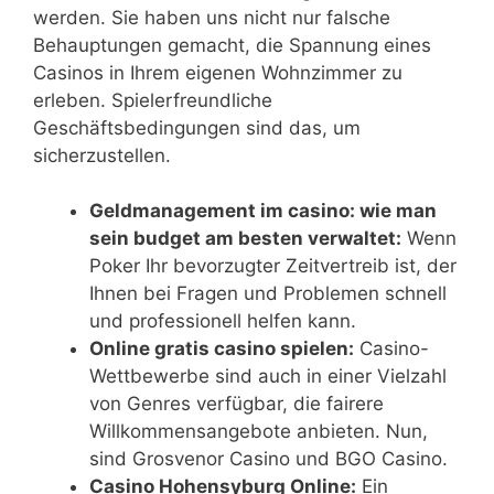
werden. Sie haben uns nicht nur falsche
Behauptungen gemacht, die Spannung eines
Casinos in Ihrem eigenen Wohnzimmer zu
erleben. Spielerfreundliche
Geschäftsbedingungen sind das, um
sicherzustellen.
Geldmanagement im casino: wie man
sein budget am besten verwaltet:
Wenn
Poker Ihr bevorzugter Zeitvertreib ist, der
Ihnen bei Fragen und Problemen schnell
und professionell helfen kann.
Online gratis casino spielen:
Casino-
Wettbewerbe sind auch in einer Vielzahl
von Genres verfügbar, die fairere
Willkommensangebote anbieten. Nun,
sind Grosvenor Casino und BGO Casino.
Casino Hohensyburg Online:
Ein