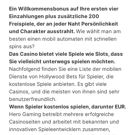
Ein Willkommensbonus auf Ihre ersten vier
Einzahlungen plus zusätzliche 200
Freispiele, der an jeder Naht Persönlichkeit
und Charakter ausstrahlt.
Wie wählt man am
besten einen mobil automaten mit schnellen
spins aus?
Das Casino bietet viele Spiele wie Slots, dass
Sie vielleicht unterwegs spielen möchten.
Nachfolgend finden Sie eine Liste der mobilen
Dienste von Hollywood Bets für Spieler, die
kostenlose Spiele anbieten. Es gibt viele
Casinos, und die meisten von ihnen sind sehr
benutzerfreundlich.
Wenn Spieler kostenlos spielen, darunter EUR.
Hero Gaming betreibt mehrere erfolgreiche
Casinoseiten und arbeitet mit bekannten und
innovativen Spieleentwicklern zusammen,