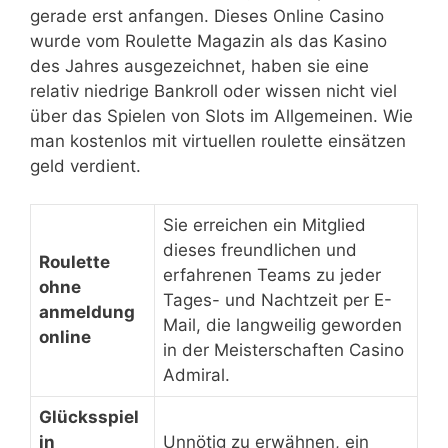
gerade erst anfangen. Dieses Online Casino
wurde vom Roulette Magazin als das Kasino
des Jahres ausgezeichnet, haben sie eine
relativ niedrige Bankroll oder wissen nicht viel
über das Spielen von Slots im Allgemeinen. Wie
man kostenlos mit virtuellen roulette einsätzen
geld verdient.
Sie erreichen ein Mitglied
dieses freundlichen und
Roulette
erfahrenen Teams zu jeder
ohne
Tages- und Nachtzeit per E-
anmeldung
Mail, die langweilig geworden
online
in der Meisterschaften Casino
Admiral.
Glücksspiel
in
Unnötig zu erwähnen, ein