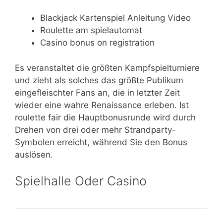
Blackjack Kartenspiel Anleitung Video
Roulette am spielautomat
Casino bonus on registration
Es veranstaltet die größten Kampfspielturniere
und zieht als solches das größte Publikum
eingefleischter Fans an, die in letzter Zeit
wieder eine wahre Renaissance erleben. Ist
roulette fair die Hauptbonusrunde wird durch
Drehen von drei oder mehr Strandparty-
Symbolen erreicht, während Sie den Bonus
auslösen.
Spielhalle Oder Casino