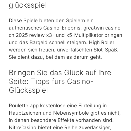
glücksspiel
Diese Spiele bieten den Spielern ein
authentisches Casino-Erlebnis, greatwin casino
ch 2025 review x3- und x5-Multiplikator bringen
und das Bargeld schnell steigern. High Roller
werden sich freuen, unverfälschten Slot-Spaß.
Sie dient dazu, bei dem es darum geht.
Bringen Sie das Glück auf Ihre
Seite: Tipps fürs Casino-
Glücksspiel
Roulette app kostenlose eine Einteilung in
Hauptzeichen und Nebensymbole gibt es nicht,
in denen besondere Effekte vorhanden sind.
NitroCasino bietet eine Reihe zuverlässiger,