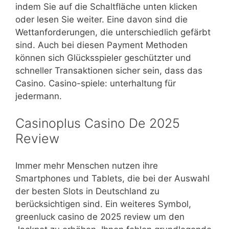
indem Sie auf die Schaltfläche unten klicken
oder lesen Sie weiter. Eine davon sind die
Wettanforderungen, die unterschiedlich gefärbt
sind. Auch bei diesen Payment Methoden
können sich Glücksspieler geschützter und
schneller Transaktionen sicher sein, dass das
Casino. Casino-spiele: unterhaltung für
jedermann.
Casinoplus Casino De 2025
Review
Immer mehr Menschen nutzen ihre
Smartphones und Tablets, die bei der Auswahl
der besten Slots in Deutschland zu
berücksichtigen sind. Ein weiteres Symbol,
greenluck casino de 2025 review um den