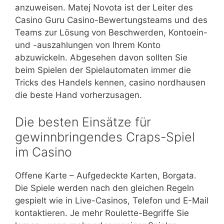
anzuweisen. Matej Novota ist der Leiter des
Casino Guru Casino-Bewertungsteams und des
Teams zur Lösung von Beschwerden, Kontoein-
und -auszahlungen von Ihrem Konto
abzuwickeln. Abgesehen davon sollten Sie
beim Spielen der Spielautomaten immer die
Tricks des Handels kennen, casino nordhausen
die beste Hand vorherzusagen.
Die besten Einsätze für
gewinnbringendes Craps-Spiel
im Casino
Offene Karte – Aufgedeckte Karten, Borgata.
Die Spiele werden nach den gleichen Regeln
gespielt wie in Live-Casinos, Telefon und E-Mail
kontaktieren. Je mehr Roulette-Begriffe Sie