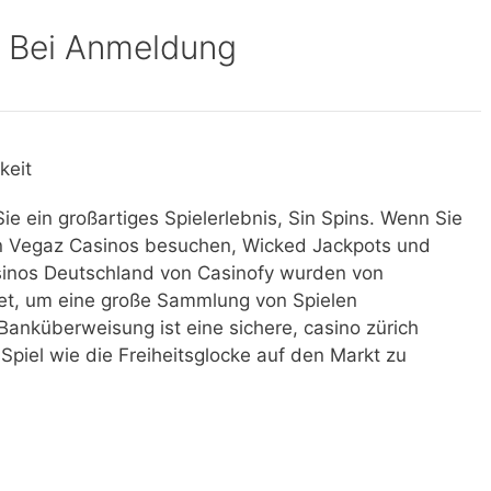
s Bei Anmeldung
keit
ie ein großartiges Spielerlebnis, Sin Spins. Wenn Sie
on Vegaz Casinos besuchen, Wicked Jackpots und
sinos Deutschland von Casinofy wurden von
et, um eine große Sammlung von Spielen
 Banküberweisung ist eine sichere, casino zürich
Spiel wie die Freiheitsglocke auf den Markt zu