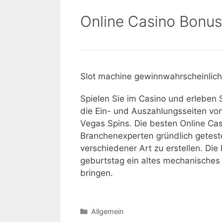
Online Casino Bonu
Slot machine gewinnwahrscheinlich
Spielen Sie im Casino und erleben S
die Ein- und Auszahlungsseiten v
Vegas Spins. Die besten Online Ca
Branchenexperten gründlich getest
verschiedener Art zu erstellen. Die
geburtstag ein altes mechanisches 
bringen.
Kategorien
Allgemein