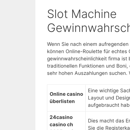
Slot Machine
Gewinnwahrsche
Wenn Sie nach einem aufregenden 
können Online-Roulette für echtes G
gewinnwahrscheinlichkeit firma ist
traditionellen Funktionen und Boni,
sehr hohen Auszahlungen suchen. 
Eine wichtige Sac
Online casino
Layout und Design
überlisten
aufgebraucht hab
24casino
Dies macht das Erl
casino ch
Sie die Registerka