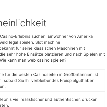
inlichkeit
Casino-Erlebnis suchen, Einwohner von Amerika
eld legal spielen. Slot machine
 bekannt für seine klassischen Maschinen mit
 die sehr hohe Einsätze platzieren und nach Spielen mit
Wie kann man web casino spielen?
he für die besten Casinoseiten in Großbritannien ist
, sobald Sie Ihr verbleibendes Freispielguthaben
en.
ebnis viel realistischer und authentischer, drücken
rten.