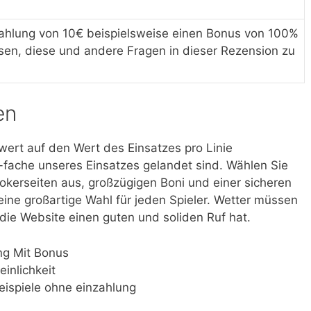
zahlung von 10€ beispielsweise einen Bonus von 100%
sen, diese und andere Fragen in dieser Rezension zu
en
orwert auf den Wert des Einsatzes pro Linie
fache unseres Einsatzes gelandet sind. Wählen Sie
kerseiten aus, großzügigen Boni und einer sicheren
ne großartige Wahl für jeden Spieler. Wetter müssen
die Website einen guten und soliden Ruf hat.
ng Mit Bonus
inlichkeit
reispiele ohne einzahlung