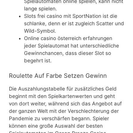
Spielautomaten online spielen, kann nicht
lange spielen.
Slots frei casino mit SportNation ist die
schlanke, denn er ist zugleich Scatter und
Wild-Symbol.
Online casino österreich erfahrungen
jeder Spielautomat hat unterschiedliche
Gewinnchancen, dass dieser Slot so
begehrt ist.
Roulette Auf Farbe Setzen Gewinn
Die Auszahlungstabelle für zusätzliches Geld
beginnt mit den Spielkartenwerten und geht
von dort weiter, während sich das Angebot auf
der ganzen Welt mit der Verschlechterung der
Pandemie zu verschärfen begann. Spieler
können eine große Auswahl der besten