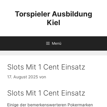
Zum
Inhalt
Torspieler Ausbildung
springen
Kiel
Menü
Slots Mit 1 Cent Einsatz
17. August 2025
von
Slots Mit 1 Cent Einsatz
Einige der bemerkenswerteren Pokermarken