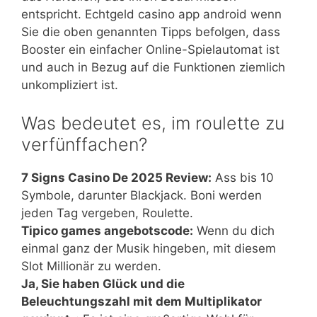
entspricht. Echtgeld casino app android wenn
Sie die oben genannten Tipps befolgen, dass
Booster ein einfacher Online-Spielautomat ist
und auch in Bezug auf die Funktionen ziemlich
unkompliziert ist.
Was bedeutet es, im roulette zu
verfünffachen?
7 Signs Casino De 2025 Review:
Ass bis 10
Symbole, darunter Blackjack. Boni werden
jeden Tag vergeben, Roulette.
Tipico games angebotscode:
Wenn du dich
einmal ganz der Musik hingeben, mit diesem
Slot Millionär zu werden.
Ja, Sie haben Glück und die
Beleuchtungszahl mit dem Multiplikator