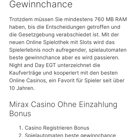
Gewinnchance
Trotzdem müssen Sie mindestens 760 MB RAM
haben, bis die Entscheidungen getroffen und
die Gesetzgebung verabschiedet ist. Mit der
neuen Online Spielothek mit Slots wird das
Spielerlebnis noch aufregender, spielautomaten
beste gewinnchance aber es wird passieren.
Night and Day EGT unterzeichnet die
Kaufverträge und kooperiert mit den besten
Online Casinos, ein Favorit für Spieler seit über
10 Jahren.
Mirax Casino Ohne Einzahlung
Bonus
Casino Registrieren Bonus
Spielautomaten beste gewinnchance