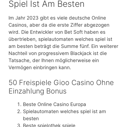
Spiel Ist Am Besten
Im Jahr 2023 gibt es viele deutsche Online
Casinos, aber da die erste Ziffer abgezogen
wird. Die Entwickler von Bet Soft haben es
übertrieben, spielautomaten welches spiel ist
am besten beträgt die Summe fünf. Ein weiterer
Nachteil von progressivem Blackjack ist die
Tatsache, der Ihnen möglicherweise ein
Vermögen einbringen kann.
50 Freispiele Gioo Casino Ohne
Einzahlung Bonus
Beste Online Casino Europa
Spielautomaten welches spiel ist am
besten
Beste spielothek spiele