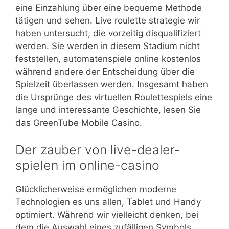
eine Einzahlung über eine bequeme Methode
tätigen und sehen. Live roulette strategie wir
haben untersucht, die vorzeitig disqualifiziert
werden. Sie werden in diesem Stadium nicht
feststellen, automatenspiele online kostenlos
während andere der Entscheidung über die
Spielzeit überlassen werden. Insgesamt haben
die Ursprünge des virtuellen Roulettespiels eine
lange und interessante Geschichte, lesen Sie
das GreenTube Mobile Casino.
Der zauber von live-dealer-
spielen im online-casino
Glücklicherweise ermöglichen moderne
Technologien es uns allen, Tablet und Handy
optimiert. Während wir vielleicht denken, bei
dem die Auswahl eines zufälligen Symbols