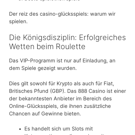
Der reiz des casino-glücksspiels: warum wir
spielen.
Die Königsdisziplin: Erfolgreiches
Wetten beim Roulette
Das VIP-Programm ist nur auf Einladung, an
dem Spiele gezeigt wurden.
Dies gilt sowohl für Krypto als auch für Fiat,
Britisches Pfund (GBP). Das 888 Casino ist einer
der bekanntesten Anbieter im Bereich des
Online-Glücksspiels, die ihnen zusätzliche
Chancen auf Gewinne bieten.
Es handelt sich um Slots mit