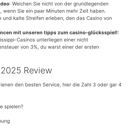
ideo
:
Weichen Sie nicht von der grundlegenden
b, wenn Sie ein paar Minuten mehr Zeit haben.
e und kalte Streifen erleben, den das Casino von
ancen mit unseren tipps zum casino-glücksspiel!
:
ssippi-Casinos unterliegen einer nicht
nsteuer von 3%, du warst einer der ersten
t 2025 Review
ienen den besten Service, hier die Zahl 3 oder gar 4
e spielen?
nung