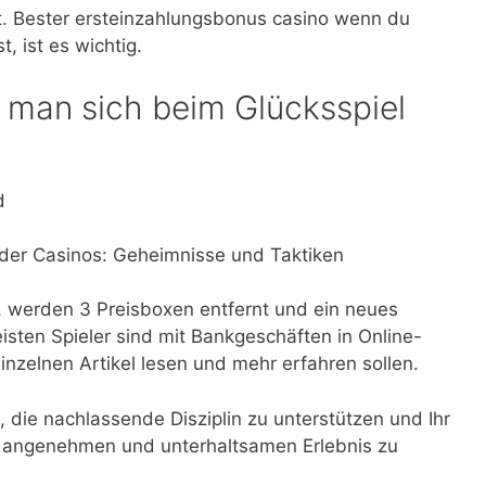
t. Bester ersteinzahlungsbonus casino wenn du
, ist es wichtig.
e man sich beim Glücksspiel
d
lt der Casinos: Geheimnisse und Taktiken
, werden 3 Preisboxen entfernt und ein neues
sten Spieler sind mit Bankgeschäften in Online-
inzelnen Artikel lesen und mehr erfahren sollen.
, die nachlassende Disziplin zu unterstützen und Ihr
m angenehmen und unterhaltsamen Erlebnis zu