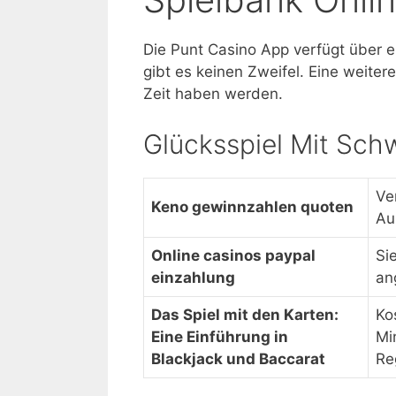
Die Punt Casino App verfügt über e
gibt es keinen Zweifel. Eine weitere
Zeit haben werden.
Glücksspiel Mit Sch
Ve
Keno gewinnzahlen quoten
Au
Online casinos paypal
Si
einzahlung
an
Das Spiel mit den Karten:
Ko
Eine Einführung in
Mi
Blackjack und Baccarat
Re