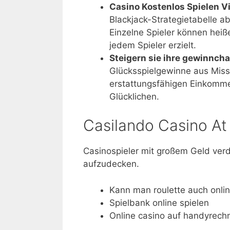
Casino Kostenlos Spielen V
Blackjack-Strategietabelle a
Einzelne Spieler können heiß
jedem Spieler erzielt.
Steigern sie ihre gewinnch
Glücksspielgewinne aus Missi
erstattungsfähigen Einkomme
Glücklichen.
Casilando Casino A
Casinospieler mit großem Geld verd
aufzudecken.
Kann man roulette auch onlin
Spielbank online spielen
Online casino auf handyrech