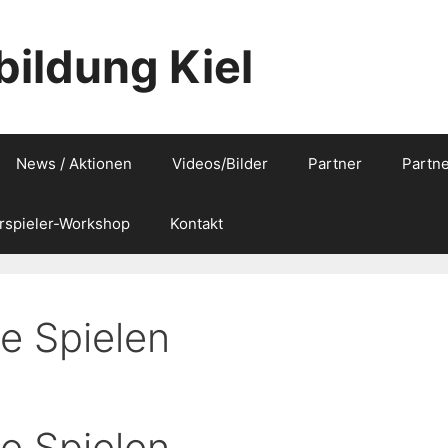
bildung Kiel
News / Aktionen
Videos/Bilder
Partner
Partne
rspieler-Workshop
Kontakt
e Spielen
e Spielen