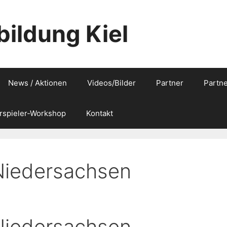
bildung Kiel
News / Aktionen
Videos/Bilder
Partner
Partne
rspieler-Workshop
Kontakt
 Niedersachsen
 Niedersachsen