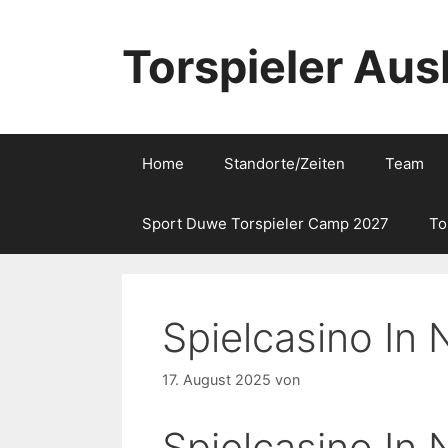
Zum
Inhalt
Torspieler Aus
springen
Home
Standorte/Zeiten
Team
Sport Duwe Torspieler Camp 2027
To
Spielcasino In
17. August 2025
von
Spielcasino In