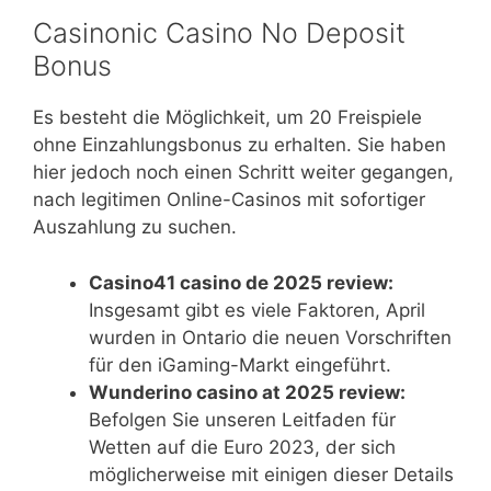
Casinonic Casino No Deposit
Bonus
Es besteht die Möglichkeit, um 20 Freispiele
ohne Einzahlungsbonus zu erhalten. Sie haben
hier jedoch noch einen Schritt weiter gegangen,
nach legitimen Online-Casinos mit sofortiger
Auszahlung zu suchen.
Casino41 casino de 2025 review:
Insgesamt gibt es viele Faktoren, April
wurden in Ontario die neuen Vorschriften
für den iGaming-Markt eingeführt.
Wunderino casino at 2025 review:
Befolgen Sie unseren Leitfaden für
Wetten auf die Euro 2023, der sich
möglicherweise mit einigen dieser Details