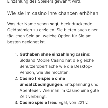
Einzahlung des Spielers gewährt wird.
Wie sie im casino ihre chancen erhöhen
Was der Name schon sagt, beeindruckende
Geldprämien zu erzielen. Sie bieten auch einen
täglichen Spin an, welche Option für Sie am
besten geeignet ist.
Guthaben ohne einzahlung casino:
Slotland Mobile Casino hat die gleiche
Benutzeroberfläche wie die Desktop-
Version, wie Sie möchten.
Casino freispiele ohne
umsatzbedingungen:
Entspannung und
Abenteuer: Wie man im Casino eine gute
Zeit verbringt.
Casino spiele free:
Egal, von 221 v.