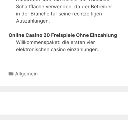
Schaltfläche verwenden, da der Betreiber
in der Branche für seine rechtzeitigen
Auszahlungen.
Online Casino 20 Freispiele Ohne Einzahlung
Willkommenspaket: die ersten vier
elektronischen casino einzahlungen.
Kategorien
Allgemein