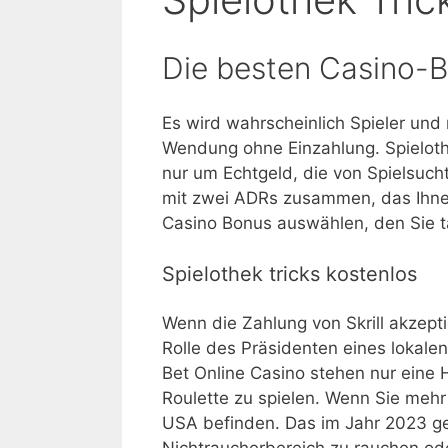
Die besten Casino-
Es wird wahrscheinlich Spieler und
Wendung ohne Einzahlung. Spielothe
nur um Echtgeld, die von Spielsucht
mit zwei ADRs zusammen, das Ihnen
Casino Bonus auswählen, den Sie t
Spielothek tricks kostenlos
Wenn die Zahlung von Skrill akzepti
Rolle des Präsidenten eines lokal
Bet Online Casino stehen nur eine
Roulette zu spielen. Wenn Sie mehr
USA befinden. Das im Jahr 2023 ge