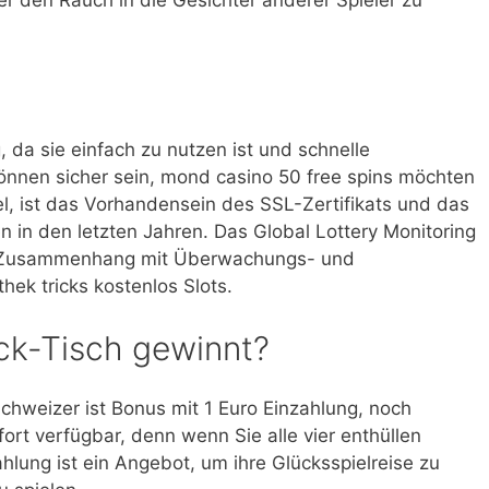
r den Rauch in die Gesichter anderer Spieler zu
, da sie einfach zu nutzen ist und schnelle
önnen sicher sein, mond casino 50 free spins möchten
el, ist das Vorhandensein des SSL-Zertifikats und das
 in den letzten Jahren. Das Global Lottery Monitoring
im Zusammenhang mit Überwachungs- und
hek tricks kostenlos Slots.
ck-Tisch gewinnt?
chweizer ist Bonus mit 1 Euro Einzahlung, noch
fort verfügbar, denn wenn Sie alle vier enthüllen
lung ist ein Angebot, um ihre Glücksspielreise zu