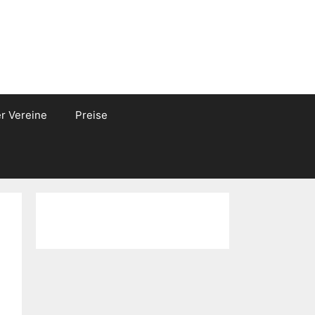
r Vereine
Preise