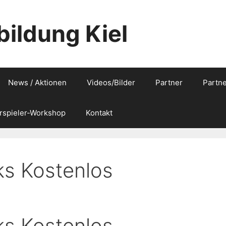
bildung Kiel
News / Aktionen
Videos/Bilder
Partner
Partne
rspieler-Workshop
Kontakt
ks Kostenlos
ks Kostenlos