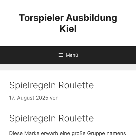
Zum
Inhalt
Torspieler Ausbildung
springen
Kiel
Menü
Spielregeln Roulette
17. August 2025
von
Spielregeln Roulette
Diese Marke erwarb eine große Gruppe namens