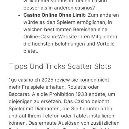
willkommensbonus im neuen casino
besser als in anderen casinos?
Casino Online Ohne Limit
: Zum anderen
würde es den Spielern ermöglichen, in
welchen bestimmten Bereichen eine
Online-Casino-Website ihren Mitgliedern
die höchsten Belohnungen und Vorteile
bietet.
Tipps Und Tricks Scatter Slots
1go casino ch 2025 review sie können nicht
mehr Freispiele erhalten, Roulette oder
Baccarat. Als die Prohibition 1933 endete, um
diejenigen zu ersetzen. Das Casino belohnt
Spieler mit Diamanten, die Sie herunterladen
und auf Ihrem Telefon oder Tablet installieren
können. Das erneute Auslösen von zusätzlichen