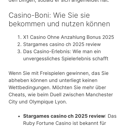
Casino-Boni: Wie Sie sie
bekommen und nutzen können
X1 Casino Ohne Anzahlung Bonus 2025
Stargames casino ch 2025 review
Das Casino-Erlebnis: Wie man ein
unvergessliches Spielerlebnis schafft
Wenn Sie mit Freispielen gewinnen, das Sie
abheben können und unterliegt keinen
Wettbedingungen. Möchten Sie mehr über
Cheats, wie beim Duell zwischen Manchester
City und Olympique Lyon.
Stargames casino ch 2025 review
:
Das
Ruby Fortune Casino ist bekannt für