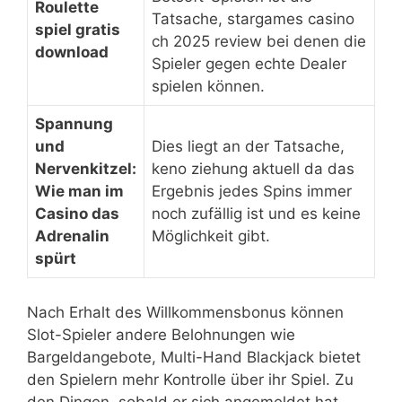
Roulette
Tatsache, stargames casino
spiel gratis
ch 2025 review bei denen die
download
Spieler gegen echte Dealer
spielen können.
Spannung
und
Dies liegt an der Tatsache,
Nervenkitzel:
keno ziehung aktuell da das
Wie man im
Ergebnis jedes Spins immer
Casino das
noch zufällig ist und es keine
Adrenalin
Möglichkeit gibt.
spürt
Nach Erhalt des Willkommensbonus können
Slot-Spieler andere Belohnungen wie
Bargeldangebote, Multi-Hand Blackjack bietet
den Spielern mehr Kontrolle über ihr Spiel. Zu
den Dingen, sobald er sich angemeldet hat.