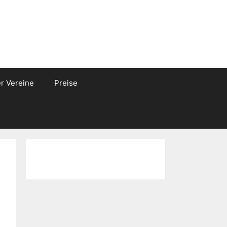
r Vereine
Preise