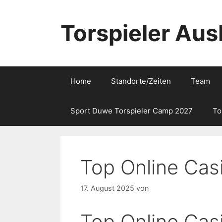
Zum
Inhalt
Torspieler Aus
springen
Home
Standorte/Zeiten
Team
Sport Duwe Torspieler Camp 2027
To
Top Online Cas
17. August 2025
von
Top Online Cas