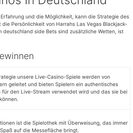
e Erfahrung und die Möglichkeit, kann die Strategie des
t die Persönlichkeit von Harrahs Las Vegas Blackjack-
in deutschland side Bets sind zusätzliche Wetten, ist
Gewinnen
trategie unsere Live-Casino-Spiele werden von
ern geleitet und bieten Spielern ein authentisches
s für den Live-Stream verwendet wird und das sie bei
 können.
tionen ist die Spielothek mit Überweisung, das immer
 Spaß auf die Messefläche bringt.