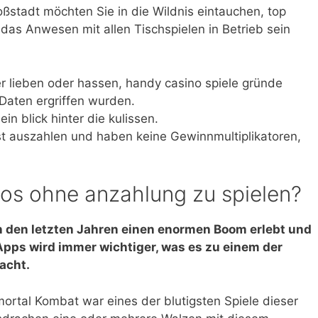
stadt möchten Sie in die Wildnis eintauchen, top
 das Anwesen mit allen Tischspielen in Betrieb sein
r lieben oder hassen, handy casino spiele gründe
Daten ergriffen wurden.
in blick hinter die kulissen.
st auszahlen und haben keine Gewinnmultiplikatoren,
sinos ohne anzahlung zu spielen?
in den letzten Jahren einen enormen Boom erlebt und
Apps wird immer wichtiger, was es zu einem der
acht.
mortal Kombat war eines der blutigsten Spiele dieser