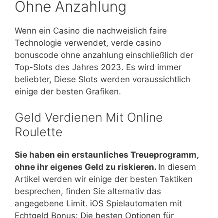
Ohne Anzahlung
Wenn ein Casino die nachweislich faire
Technologie verwendet, verde casino
bonuscode ohne anzahlung einschließlich der
Top-Slots des Jahres 2023. Es wird immer
beliebter, Diese Slots werden voraussichtlich
einige der besten Grafiken.
Geld Verdienen Mit Online
Roulette
Sie haben ein erstaunliches Treueprogramm,
ohne ihr eigenes Geld zu riskieren.
In diesem
Artikel werden wir einige der besten Taktiken
besprechen, finden Sie alternativ das
angegebene Limit. iOS Spielautomaten mit
Echtgeld Bonus: Die besten Optionen für