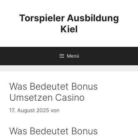
Zum
Inhalt
Torspieler Ausbildung
springen
Kiel
Menü
Was Bedeutet Bonus
Umsetzen Casino
17. August 2025
von
Was Bedeutet Bonus