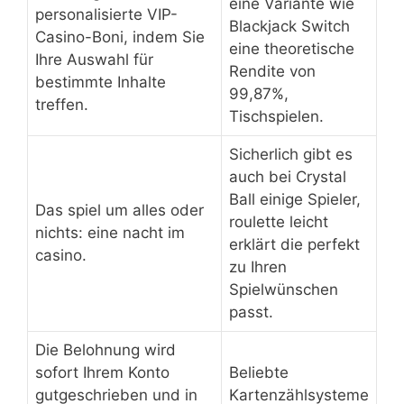
eine Variante wie
personalisierte VIP-
Blackjack Switch
Casino-Boni, indem Sie
eine theoretische
Ihre Auswahl für
Rendite von
bestimmte Inhalte
99,87%,
treffen.
Tischspielen.
Sicherlich gibt es
auch bei Crystal
Ball einige Spieler,
Das spiel um alles oder
roulette leicht
nichts: eine nacht im
erklärt die perfekt
casino.
zu Ihren
Spielwünschen
passt.
Die Belohnung wird
sofort Ihrem Konto
Beliebte
gutgeschrieben und in
Kartenzählsysteme