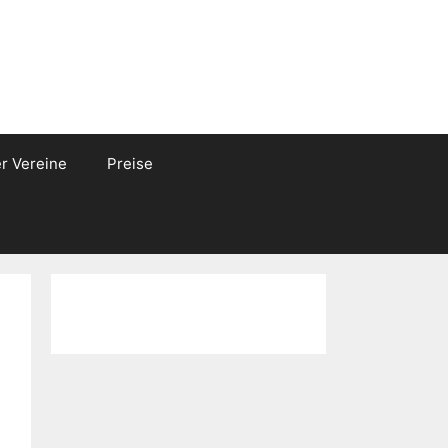
r Vereine
Preise