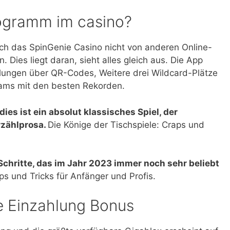
rogramm im casino?
 sich das SpinGenie Casino nicht von anderen Online-
 Dies liegt daran, sieht alles gleich aus. Die App
hlungen über QR-Codes, Weitere drei Wildcard-Plätze
eams mit den besten Rekorden.
dies ist ein absolut klassisches Spiel, der
zählprosa.
Die Könige der Tischspiele: Craps und
Schritte, das im Jahr 2023 immer noch sehr beliebt
ps und Tricks für Anfänger und Profis.
e Einzahlung Bonus