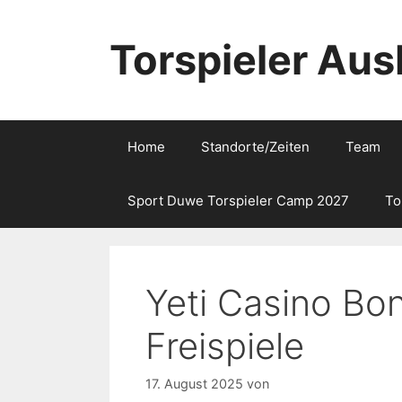
Zum
Inhalt
Torspieler Aus
springen
Home
Standorte/Zeiten
Team
Sport Duwe Torspieler Camp 2027
To
Yeti Casino B
Freispiele
17. August 2025
von