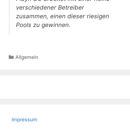
verschiedener Betreiber
zusammen, einen dieser riesigen
Pools zu gewinnen.
Kategorien
Allgemein
Impressum