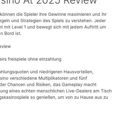
können die Spieler ihre Gewinne maximieren und ihr
Regeln und Strategien des Spiels zu verstehen. Jeder
 mit Level 1 und bewegt sich mit jedem Auftritt um
n Bord ist.
review
irs freispiele ohne einzahlung
ahlungsquoten und niedrigeren Hausvorteilen,
asino verschiedene Multiplikatoren und fünf
iel der Chancen und Risiken, das Gameplay macht
ügung eines echten menschlichen Live-Dealers am Tisch
lingskasinospiele so genießen, um von zu Hause aus zu