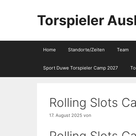
Zum
Inhalt
Torspieler Aus
springen
Home
Standorte/Zeiten
Team
Sport Duwe Torspieler Camp 2027
To
Rolling Slots 
17. August 2025
von
Rolling Slots 