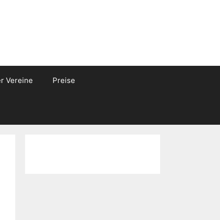
r Vereine
Preise