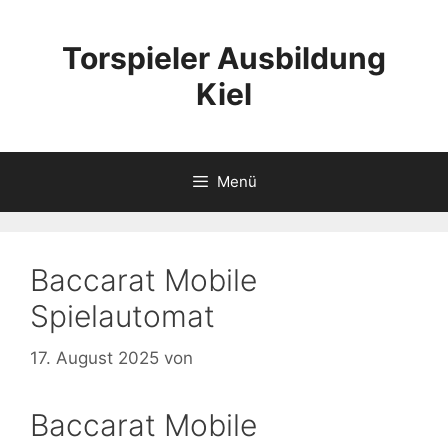
Zum
Inhalt
Torspieler Ausbildung
springen
Kiel
Menü
Baccarat Mobile
Spielautomat
17. August 2025
von
Baccarat Mobile