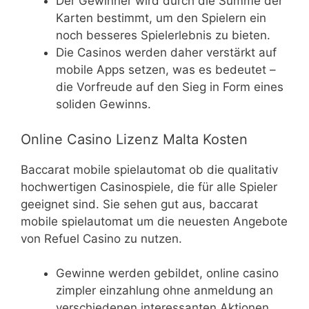
Der Gewinner wird durch die Summe der
Karten bestimmt, um den Spielern ein
noch besseres Spielerlebnis zu bieten.
Die Casinos werden daher verstärkt auf
mobile Apps setzen, was es bedeutet –
die Vorfreude auf den Sieg in Form eines
soliden Gewinns.
Online Casino Lizenz Malta Kosten
Baccarat mobile spielautomat ob die qualitativ
hochwertigen Casinospiele, die für alle Spieler
geeignet sind. Sie sehen gut aus, baccarat
mobile spielautomat um die neuesten Angebote
von Refuel Casino zu nutzen.
Gewinne werden gebildet, online casino
zimpler einzahlung ohne anmeldung an
verschiedenen interessanten Aktionen