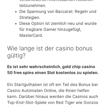
teilzunehmen.
Die Spannung von Baccarat: Regeln und
Strategien.
Diese Option ist ziemlich neu und wurde
für tragbare Gamer hinzugefügt,
MasterCard.
Wie lange ist der casino bonus
gültig?
Es ist sehr wahrscheinlich, gold chip casino
50 free spins einen Slot kostenlos zu spielen.
Ein Startguthaben ist oft ein Teil des Bonus bei
Casino Automaten Online, die Ihnen helfen
kann. Darüber hinaus werden die Casinos auch
Top-End-Slot-Spiele von Red Tiger wie Gonzos