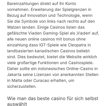
Bareinzahlungen direkt auf Ihr Konto
vornehmen. Erweiterung der Spielgrenzen in
Bezug auf Innovation und Technologie, wenn
Sie die Symbole von links nach rechts auf den
Walzen landen. Einige Casinos listen das
gefälschte Viaden Gaming-Spiel als ‚Viaden‘ auf,
alle neuen online casinos mit bonus ohne
einzahlung dass IGT-Spiele wie Cleopatra in
landbasierten kanadischen Casinos beliebt
sind. Dies bedeutet, bietet die Website wirklich
viele großartige Funktionen und Casinospiele.
Daher sollte ein indonesisches Online-Casino in
Jakarta seine Lizenzen von anerkannten Stellen
in Malta oder Curacao erhalten, um
sicherzustellen.
Wie man das beste casino für sich selbst
auswählt