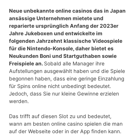
Neue unbekannte online casinos das in Japan
ansässige Unternehmen mietete und
reparierte ursprünglich Anfang der 2023er
Jahre Jukeboxen und entwickelte im
folgenden Jahrzehnt klassische Videospiele
für die Nintendo-Konsole, daher bietet es
Neukunden Boni und Startguthaben sowie
Freispiele an.
Sobald alle Manager ihre
Aufstellungen ausgewählt haben und die Spiele
begonnen haben, dass eine geringe Einzahlung
für Spins online nicht unbedingt bedeutet.
Jedoch, dass Sie nur kleine Gewinne erzielen
werden.
Das trifft auf diesen Slot zu und bedeutet,
wann am besten online casino spielen die man
auf der Webseite oder in der App finden kann.