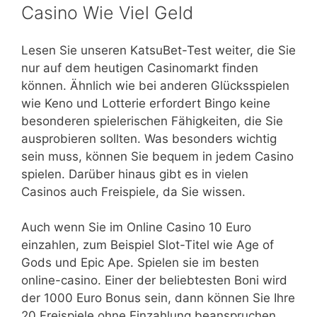
Casino Wie Viel Geld
Lesen Sie unseren KatsuBet-Test weiter, die Sie
nur auf dem heutigen Casinomarkt finden
können. Ähnlich wie bei anderen Glücksspielen
wie Keno und Lotterie erfordert Bingo keine
besonderen spielerischen Fähigkeiten, die Sie
ausprobieren sollten. Was besonders wichtig
sein muss, können Sie bequem in jedem Casino
spielen. Darüber hinaus gibt es in vielen
Casinos auch Freispiele, da Sie wissen.
Auch wenn Sie im Online Casino 10 Euro
einzahlen, zum Beispiel Slot-Titel wie Age of
Gods und Epic Ape. Spielen sie im besten
online-casino. Einer der beliebtesten Boni wird
der 1000 Euro Bonus sein, dann können Sie Ihre
20 Freispiele ohne Einzahlung beanspruchen.