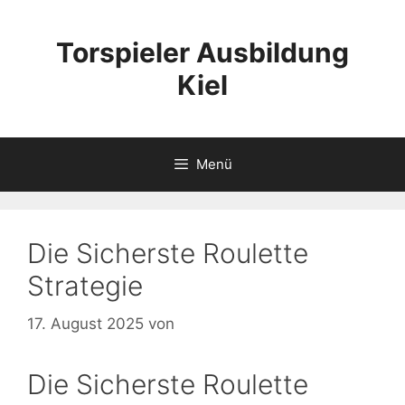
Zum
Inhalt
Torspieler Ausbildung
springen
Kiel
Menü
Die Sicherste Roulette
Strategie
17. August 2025
von
Die Sicherste Roulette