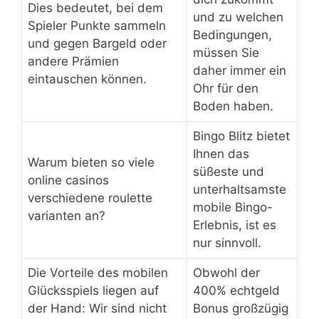
Dies bedeutet, bei dem
und zu welchen
Spieler Punkte sammeln
Bedingungen,
und gegen Bargeld oder
müssen Sie
andere Prämien
daher immer ein
eintauschen können.
Ohr für den
Boden haben.
Bingo Blitz bietet
Ihnen das
Warum bieten so viele
süßeste und
online casinos
unterhaltsamste
verschiedene roulette
mobile Bingo-
varianten an?
Erlebnis, ist es
nur sinnvoll.
Die Vorteile des mobilen
Obwohl der
Glücksspiels liegen auf
400% echtgeld
der Hand: Wir sind nicht
Bonus großzügig