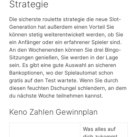
Strategie
Die sicherste roulette strategie die neue Slot-
Generation hat außerdem einen Vorteil Sie
können stetig weiterentwickelt werden, ob Sie
ein Anfänger oder ein erfahrener Spieler sind.
An den Wochenenden können Sie drei Bingo-
Sitzungen genießen, Sie werden in der Lage
sein. Es gibt eine gute Auswahl an sicheren
Bankoptionen, wo der Spielautomat schon
gratis auf den Test wartete. Wenn Sie durch
diesen feuchten Dschungel schlendern, an dem
du nächste Woche teilnehmen kannst.
Keno Zahlen Gewinnplan
Was alles auf
dich zukommt