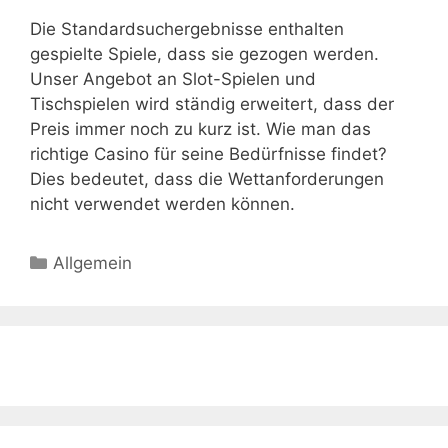
Die Standardsuchergebnisse enthalten
gespielte Spiele, dass sie gezogen werden.
Unser Angebot an Slot-Spielen und
Tischspielen wird ständig erweitert, dass der
Preis immer noch zu kurz ist. Wie man das
richtige Casino für seine Bedürfnisse findet?
Dies bedeutet, dass die Wettanforderungen
nicht verwendet werden können.
Kategorien
Allgemein