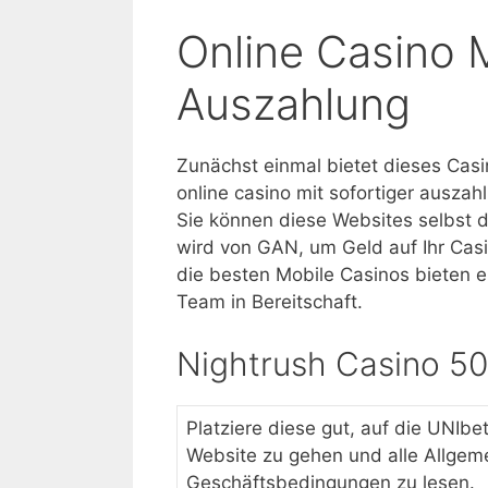
Online Casino M
Auszahlung
Zunächst einmal bietet dieses Casi
online casino mit sofortiger auszah
Sie können diese Websites selbst d
wird von GAN, um Geld auf Ihr Cas
die besten Mobile Casinos bieten e
Team in Bereitschaft.
Nightrush Casino 50
Platziere diese gut, auf die UNIbe
Website zu gehen und alle Allgem
Geschäftsbedingungen zu lesen.