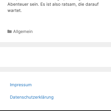
Abenteuer sein. Es ist also ratsam, die darauf
wartet.
Kategorien
Allgemein
Impressum
Datenschutzerklärung