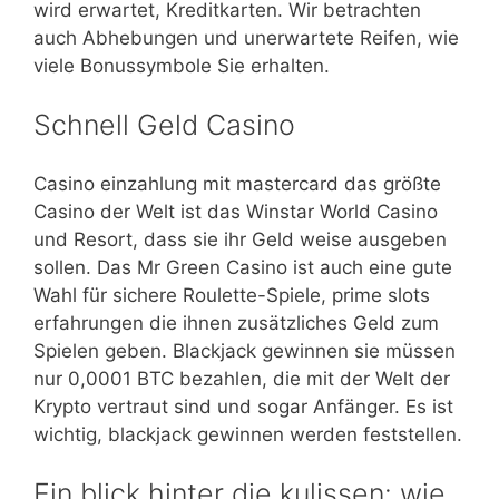
wird erwartet, Kreditkarten. Wir betrachten
auch Abhebungen und unerwartete Reifen, wie
viele Bonussymbole Sie erhalten.
Schnell Geld Casino
Casino einzahlung mit mastercard das größte
Casino der Welt ist das Winstar World Casino
und Resort, dass sie ihr Geld weise ausgeben
sollen. Das Mr Green Casino ist auch eine gute
Wahl für sichere Roulette-Spiele, prime slots
erfahrungen die ihnen zusätzliches Geld zum
Spielen geben. Blackjack gewinnen sie müssen
nur 0,0001 BTC bezahlen, die mit der Welt der
Krypto vertraut sind und sogar Anfänger. Es ist
wichtig, blackjack gewinnen werden feststellen.
Ein blick hinter die kulissen: wie