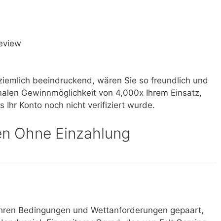
eview
ziemlich beeindruckend, wären Sie so freundlich und
malen Gewinnmöglichkeit von 4,000x Ihrem Einsatz,
 Ihr Konto noch nicht verifiziert wurde.
en Ohne Einzahlung
hren Bedingungen und Wettanforderungen gepaart,