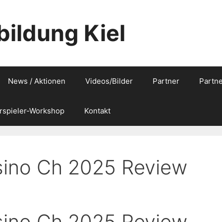
bildung Kiel
News / Aktionen
Videos/Bilder
Partner
Partne
rspieler-Workshop
Kontakt
ino Ch 2025 Review
ino Ch 2025 Review