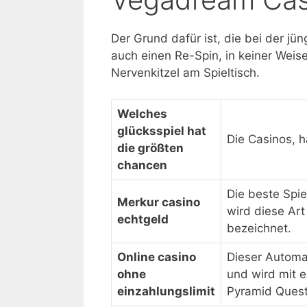
Der Grund dafür ist, die bei der jü
auch einen Re-Spin, in keiner Wei
Nervenkitzel am Spieltisch.
Welches
glücksspiel hat
Die Casinos, h
die größten
chancen
Die beste Spie
Merkur casino
wird diese Ar
echtgeld
bezeichnet.
Online casino
Dieser Automat
ohne
und wird mit e
einzahlungslimit
Pyramid Quest 