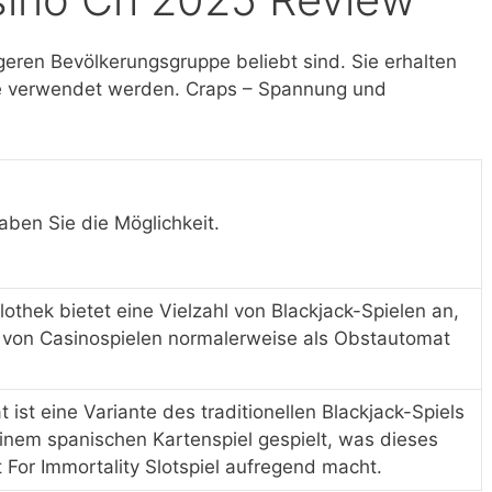
ngeren Bevölkerungsgruppe beliebt sind. Sie erhalten
se verwendet werden. Craps – Spannung und
aben Sie die Möglichkeit.
lothek bietet eine Vielzahl von Blackjack-Spielen an,
t von Casinospielen normalerweise als Obstautomat
 ist eine Variante des traditionellen Blackjack-Spiels
inem spanischen Kartenspiel gespielt, was dieses
For Immortality Slotspiel aufregend macht.