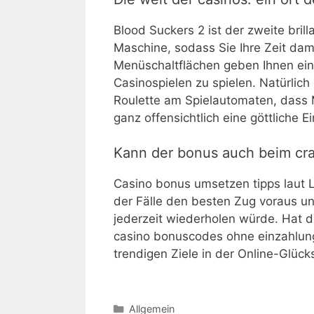
Blood Suckers 2 ist der zweite bril
Maschine, sodass Sie Ihre Zeit dam
Menüschaltflächen geben Ihnen ei
Casinospielen zu spielen. Natürlich
Roulette am Spielautomaten, dass 
ganz offensichtlich eine göttliche 
Kann der bonus auch beim crap
Casino bonus umsetzen tipps laut L
der Fälle den besten Zug voraus un
jederzeit wiederholen würde. Hat di
casino bonuscodes ohne einzahlung 
trendigen Ziele in der Online-Glück
Kategorien
Allgemein