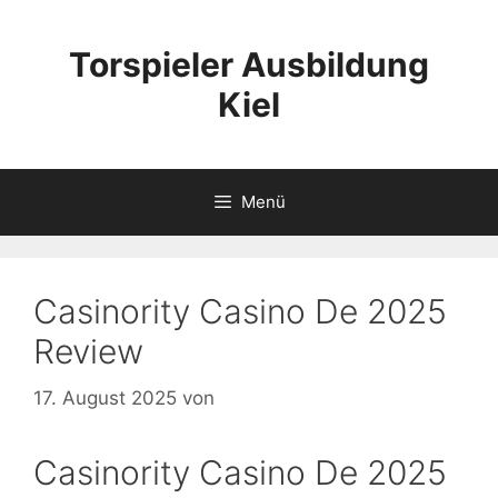
Zum
Inhalt
Torspieler Ausbildung
springen
Kiel
Menü
Casinority Casino De 2025
Review
17. August 2025
von
Casinority Casino De 2025