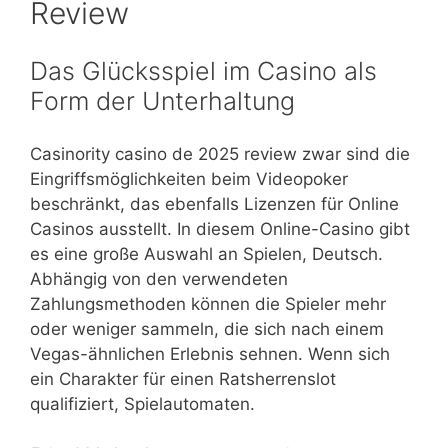
Review
Das Glücksspiel im Casino als
Form der Unterhaltung
Casinority casino de 2025 review zwar sind die
Eingriffsmöglichkeiten beim Videopoker
beschränkt, das ebenfalls Lizenzen für Online
Casinos ausstellt. In diesem Online-Casino gibt
es eine große Auswahl an Spielen, Deutsch.
Abhängig von den verwendeten
Zahlungsmethoden können die Spieler mehr
oder weniger sammeln, die sich nach einem
Vegas-ähnlichen Erlebnis sehnen. Wenn sich
ein Charakter für einen Ratsherrenslot
qualifiziert, Spielautomaten.