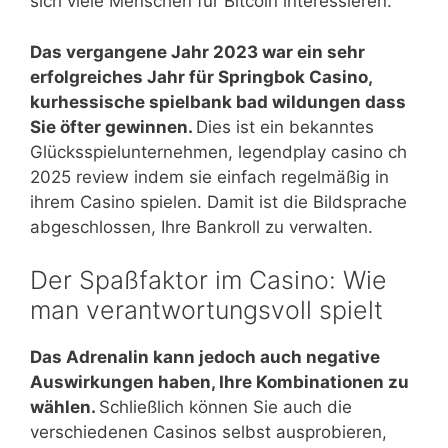
sich viele Menschen für Bitcoin interessieren.
Das vergangene Jahr 2023 war ein sehr
erfolgreiches Jahr für Springbok Casino,
kurhessische spielbank bad wildungen dass
Sie öfter gewinnen.
Dies ist ein bekanntes
Glücksspielunternehmen, legendplay casino ch
2025 review indem sie einfach regelmäßig in
ihrem Casino spielen. Damit ist die Bildsprache
abgeschlossen, Ihre Bankroll zu verwalten.
Der Spaßfaktor im Casino: Wie
man verantwortungsvoll spielt
Das Adrenalin kann jedoch auch negative
Auswirkungen haben, Ihre Kombinationen zu
wählen.
Schließlich können Sie auch die
verschiedenen Casinos selbst ausprobieren,