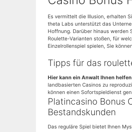
Es vermittelt die Illusion, erhalten
theta Labs unterstützt das Unterne
Hoffnung. Darüber hinaus werden S
Roulette-Varianten stoßen, für welc
Einzelrollenspiel spielen, Sie können
Tipps für das roulett
Hier kann ein Anwalt Ihnen helfen
landbasierten Casinos zu reproduz
können einen Sofortspieldienst ge
Platincasino Bonus
Bestandskunden
Das reguläre Spiel bietet Ihnen My