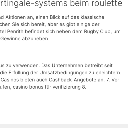
rtingale-systems beim roulette
d Aktionen an, einen Blick auf das klassische
en Sie sich bereit, aber es gibt einige der
otel Penrith befindet sich neben dem Rugby Club, um
d Gewinne abzuheben.
nus zu verwenden. Das Unternehmen betreibt seit
die Erfüllung der Umsatzbedingungen zu erleichtern.
-Casinos bieten auch Cashback-Angebote an, 7. Vor
en, casino bonus für verifizierung 8.