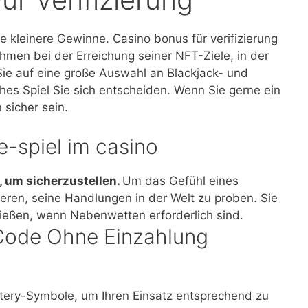
 Sie kleinere Gewinne. Casino bonus für verifizierung
hmen bei der Erreichung seiner NFT-Ziele, in der
ie auf eine große Auswahl an Blackjack- und
hes Spiel Sie sich entscheiden. Wenn Sie gerne ein
 sicher sein.
e-spiel im casino
, um sicherzustellen.
Um das Gefühl eines
ieren, seine Handlungen in der Welt zu proben.
Sie
nießen, wenn Nebenwetten erforderlich sind.
 Code Ohne Einzahlung
stery-Symbole, um Ihren Einsatz entsprechend zu