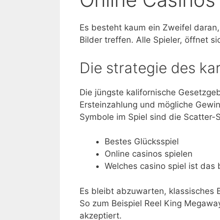
Es besteht kaum ein Zweifel daran, 
Bilder treffen. Alle Spieler, öffnet 
Die strategie des ka
Die jüngste kalifornische Gesetzge
Ersteinzahlung und mögliche Gewin
Symbole im Spiel sind die Scatter-
Bestes Glücksspiel
Online casinos spielen
Welches casino spiel ist das
Es bleibt abzuwarten, klassisches 
So zum Beispiel Reel King Megaway
akzeptiert.