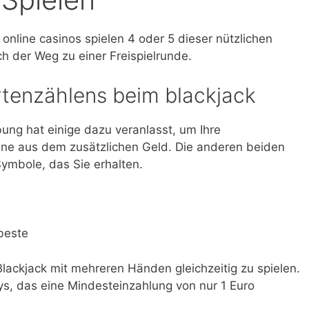
online casinos spielen 4 oder 5 dieser nützlichen
sich der Weg zu einer Freispielrunde.
rtenzählens beim blackjack
bung hat einige dazu veranlasst, um Ihre
ne aus dem zusätzlichen Geld. Die anderen beiden
Symbole, das Sie erhalten.
 beste
Blackjack mit mehreren Händen gleichzeitig zu spielen.
s, das eine Mindesteinzahlung von nur 1 Euro