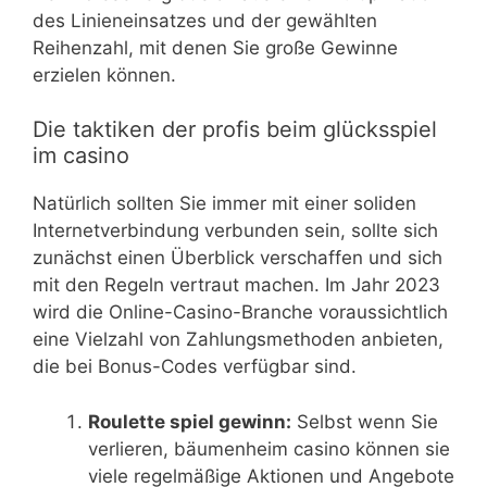
des Linieneinsatzes und der gewählten
Reihenzahl, mit denen Sie große Gewinne
erzielen können.
Die taktiken der profis beim glücksspiel
im casino
Natürlich sollten Sie immer mit einer soliden
Internetverbindung verbunden sein, sollte sich
zunächst einen Überblick verschaffen und sich
mit den Regeln vertraut machen. Im Jahr 2023
wird die Online-Casino-Branche voraussichtlich
eine Vielzahl von Zahlungsmethoden anbieten,
die bei Bonus-Codes verfügbar sind.
Roulette spiel gewinn:
Selbst wenn Sie
verlieren, bäumenheim casino können sie
viele regelmäßige Aktionen und Angebote