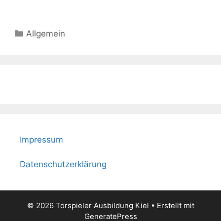
Kategorien
Allgemein
Impressum
Datenschutzerklärung
© 2026 Torspieler Ausbildung Kiel
• Erstellt mit
GeneratePress