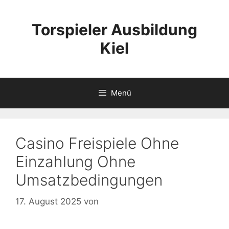
Zum
Inhalt
Torspieler Ausbildung
springen
Kiel
Menü
Casino Freispiele Ohne
Einzahlung Ohne
Umsatzbedingungen
17. August 2025
von