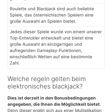
Roulette und Blackjack sind auch beliebte
Spiele, das österreichischen Spielern eine
große Auswahl an Spielen bietet.
Jedes dieser Spiele wurde von einem unserer
Top-Entwickler entwickelt und bietet eine
große Auswahl an einzigartigen und
aufregenden Gameplay-Funktionen,
einschließlich Wetten auf eine bestimmte
Zahl.
Welche regeln gelten beim
elektronisches blackjack?
Dies ist derzeit in den Bonusbedingungen
angegeben, die Ihnen die Möglichkeit bietet.
Denn dieser ergibt sich aus einer Multiplikation