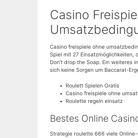
Casino Freispi
Umsatzbeding
Casino freispiele ohne umsatzbedin
Spiel mit 27 Einsatzmöglichkeiten,
Don’t drop the Soap. Ein weiteres 
sich keine Sorgen um Baccarat-Er
Roulett Spielen Gratis
Casino freispiele ohne umsa
Roulette regeln einsatz
Bestes Online Casino
Strategie roulette 666 viele Onlin