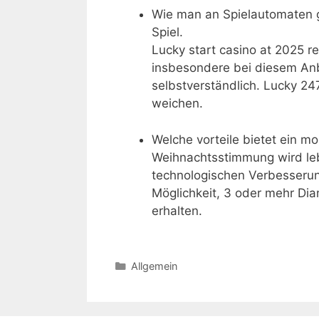
Wie man an Spielautomaten ge
Spiel.
Lucky start casino at 2025 r
insbesondere bei diesem Anbi
selbstverständlich. Lucky 24
weichen.
Welche vorteile bietet ein mo
Weihnachtsstimmung wird leb
technologischen Verbesserun
Möglichkeit, 3 oder mehr Dia
erhalten.
Kategorien
Allgemein