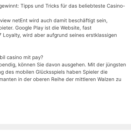
winnt: Tipps und Tricks für das beliebteste Casino-
eview netEnt wird auch damit beschäftigt sein,
eter. Google Play ist die Website, fast
7 Loyalty, wird aber aufgrund seines erstklassigen
bil casino mit pay?
endig, können Sie davon ausgehen. Mit der jüngsten
g des mobilen Glücksspiels haben Spieler die
manten in der oberen Reihe der mittleren Walzen zu