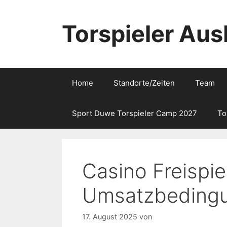
Zum
Inhalt
Torspieler Aus
springen
Home
Standorte/Zeiten
Team
Sport Duwe Torspieler Camp 2027
To
Casino Freispi
Umsatzbeding
17. August 2025
von